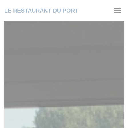
Πίνακας διαχείρισης "Μπισκότων" (Cookies)
LE RESTAURANT DU PORT