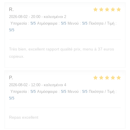
R
2026-08-02
- 20:00 - καλεσμένοι 2
Υπηρεσία
:
5
/5
Ατμόσφαιρα
:
5
/5
Μενού
:
5
/5
Ποιότητα / Τιμή
:
5
/5
Très bien, excellent rapport qualité prix, menu à 37 euros
copieux.
P
2026-08-02
- 12:00 - καλεσμένοι 4
Υπηρεσία
:
5
/5
Ατμόσφαιρα
:
5
/5
Μενού
:
5
/5
Ποιότητα / Τιμή
:
5
/5
Repas excellent