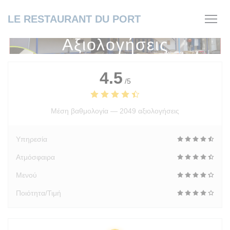
Πίνακας διαχείρισης "Μπισκότων" (Cookies)
LE RESTAURANT DU PORT
Αξιολογήσεις
4.5
/5
Μέση βαθμολογία —
2049 αξιολογήσεις
Υπηρεσία
Ατμόσφαιρα
Μενού
Ποιότητα/Τιμή