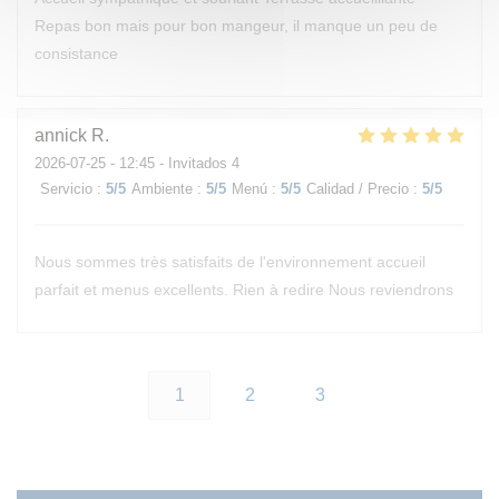
Repas bon mais pour bon mangeur, il manque un peu de
consistance
annick
R
2026-07-25
- 12:45 - Invitados 4
Servicio
:
5
/5
Ambiente
:
5
/5
Menú
:
5
/5
Calidad / Precio
:
5
/5
Nous sommes très satisfaits de l'environnement accueil
parfait et menus excellents. Rien à redire Nous reviendrons
1
2
3