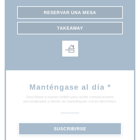
RESERVAR UNA MESA
TAKEAWAY
Manténgase al día
*
Suscríbase a nuestro boletín para recibir comunicaciones
personalizadas y ofertas de marketing por correo electrónico.
SUSCRIBIRSE