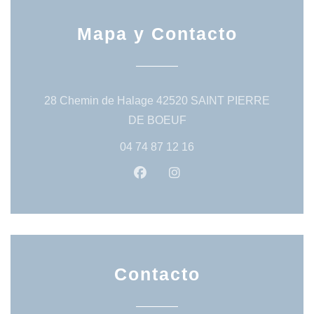
Mapa y Contacto
28 Chemin de Halage 42520 SAINT PIERRE
((abre en una nueva vent
DE BOEUF
04 74 87 12 16
Facebook ((abre en una nueva 
Instagram ((abre en una
Contacto