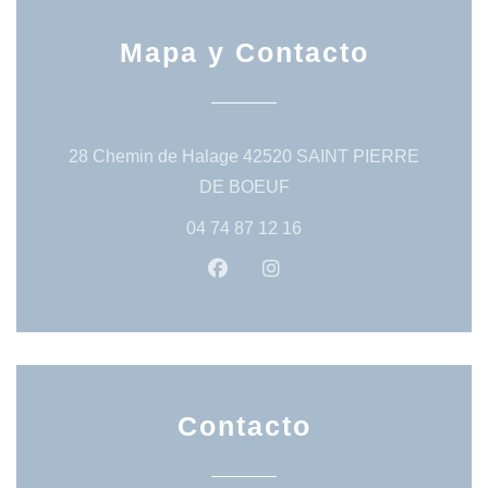
Mapa y Contacto
28 Chemin de Halage 42520 SAINT PIERRE
((abre en una nueva vent
DE BOEUF
04 74 87 12 16
Facebook ((abre en una nueva 
Instagram ((abre en una
Contacto