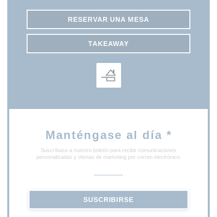
RESERVAR UNA MESA
TAKEAWAY
Manténgase al día
*
Suscríbase a nuestro boletín para recibir comunicaciones
personalizadas y ofertas de marketing por correo electrónico.
SUSCRIBIRSE