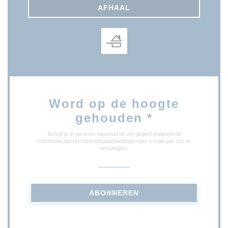
AFHAAL
Word op de hoogte
gehouden
*
Schrijf je in op onze nieuwsbrief om gepersonaliseerde
communicatie en marketingaanbiedingen per e-mail van ons te
ontvangen.
ABONNEREN