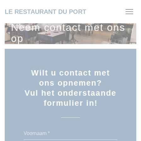
Cookies beheer paneel
LE RESTAURANT DU PORT
Neem contact met ons
op
Wilt u contact met
ons opnemen?
Vul het onderstaande
formulier in!