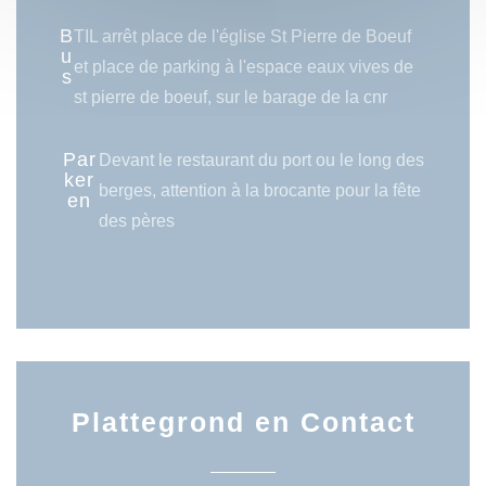
B
TIL arrêt place de l'église St Pierre de Boeuf
u
et place de parking à l'espace eaux vives de
s
st pierre de boeuf, sur le barage de la cnr
Par
Devant le restaurant du port ou le long des
ker
berges, attention à la brocante pour la fête
en
des pères
Plattegrond en Contact