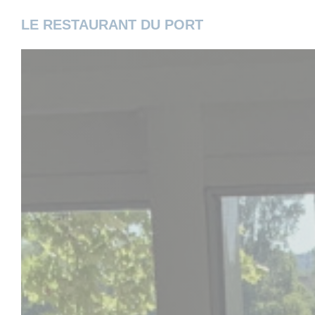
Панель управления cookies
LE RESTAURANT DU PORT