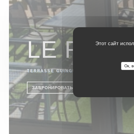
LE RES
Этот сайт испол
Ок, в
TERRASSE GUINGUETTE
|
SAINT PIERRE
ЗАБРОНИРОВАТЬ СТОЛИК
НАВЫ