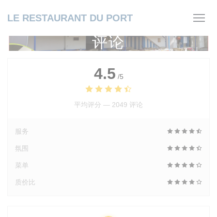
Cookie管理面板
LE RESTAURANT DU PORT
评论
4.5
/5
平均评分 —
2049 评论
服务
氛围
菜单
质价比