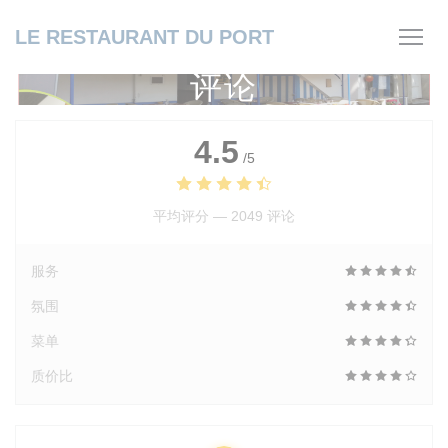
Cookie管理面板
LE RESTAURANT DU PORT
评论
4.5
/5
平均评分 —
2049 评论
服务
氛围
菜单
质价比