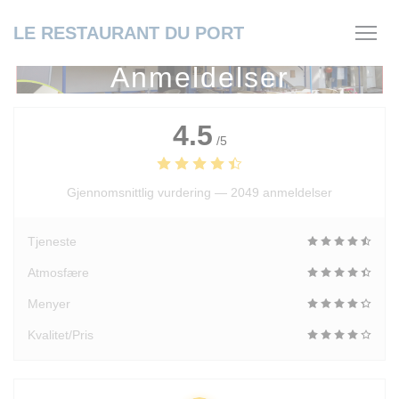
Panel for informasjonskapsler
LE RESTAURANT DU PORT
Anmeldelser
4.5
/5
Gjennomsnittlig vurdering —
2049 anmeldelser
Tjeneste
Atmosfære
Menyer
Kvalitet/Pris