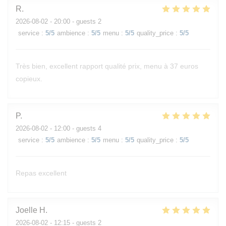
R
2026-08-02
- 20:00 - guests 2
service
:
5
/5
ambience
:
5
/5
menu
:
5
/5
quality_price
:
5
/5
Très bien, excellent rapport qualité prix, menu à 37 euros
copieux.
P
2026-08-02
- 12:00 - guests 4
service
:
5
/5
ambience
:
5
/5
menu
:
5
/5
quality_price
:
5
/5
Repas excellent
Joelle
H
2026-08-02
- 12:15 - guests 2