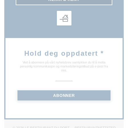
Hold deg oppdatert
*
Ved å abonnere på vårt nyhetsbrev samtykker du til å motta
personlig kommunikasjon og markedsføringstilbud på e-post fra
oss.
ABONNER