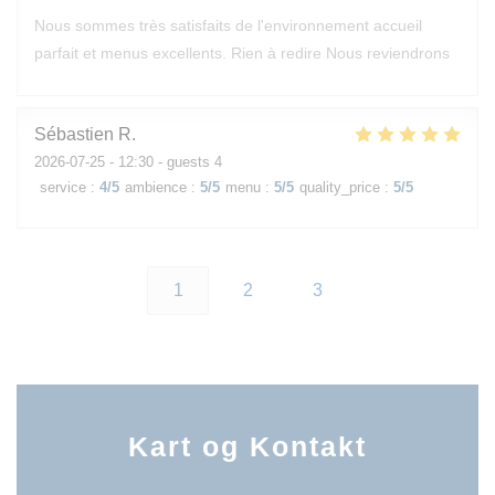
Nous sommes très satisfaits de l'environnement accueil
parfait et menus excellents. Rien à redire Nous reviendrons
Sébastien
R
2026-07-25
- 12:30 - guests 4
service
:
4
/5
ambience
:
5
/5
menu
:
5
/5
quality_price
:
5
/5
1
2
3
Kart og Kontakt