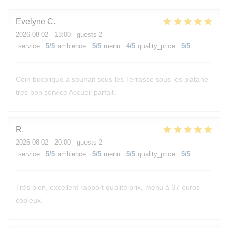
Evelyne
C
2026-08-02
- 13:00 - guests 2
service
:
5
/5
ambience
:
5
/5
menu
:
4
/5
quality_price
:
5
/5
Coin bucolique a souhait sous les Terrasse sous les platane
tres bon service Accueil parfait.
R
2026-08-02
- 20:00 - guests 2
service
:
5
/5
ambience
:
5
/5
menu
:
5
/5
quality_price
:
5
/5
Très bien, excellent rapport qualité prix, menu à 37 euros
copieux.