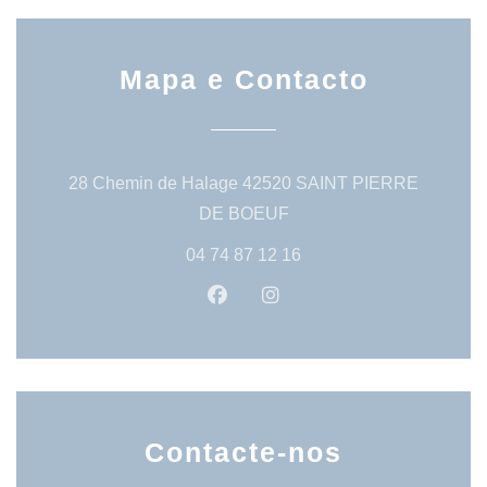
Mapa e Contacto
28 Chemin de Halage 42520 SAINT PIERRE
((abre numa nova janela))
DE BOEUF
04 74 87 12 16
Facebook ((abre numa nova jan
Instagram ((abre numa no
Contacte-nos