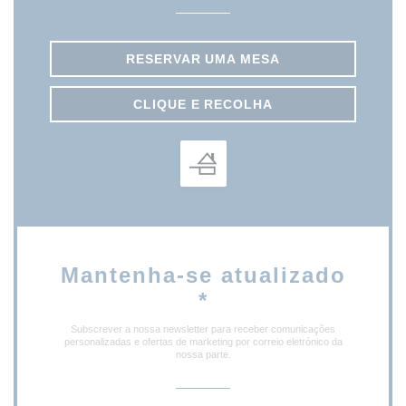
RESERVAR UMA MESA
CLIQUE E RECOLHA
Mantenha-se atualizado
*
Subscrever a nossa newsletter para receber comunicações
personalizadas e ofertas de marketing por correio eletrónico da
nossa parte.