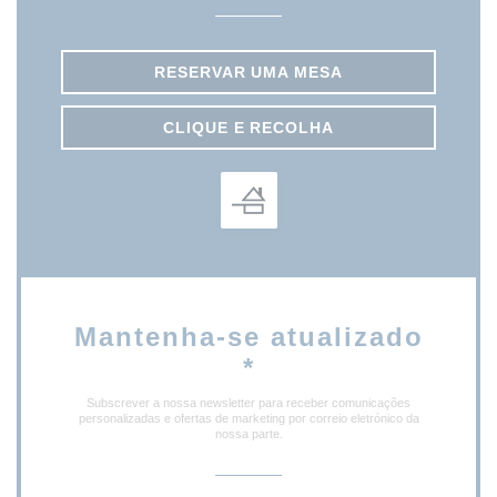
RESERVAR UMA MESA
CLIQUE E RECOLHA
Mantenha-se atualizado
*
Subscrever a nossa newsletter para receber comunicações
personalizadas e ofertas de marketing por correio eletrónico da
nossa parte.