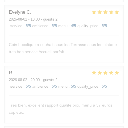
Evelyne
C
2026-08-02
- 13:00 - guests 2
service
:
5
/5
ambience
:
5
/5
menu
:
4
/5
quality_price
:
5
/5
Coin bucolique a souhait sous les Terrasse sous les platane
tres bon service Accueil parfait.
R
2026-08-02
- 20:00 - guests 2
service
:
5
/5
ambience
:
5
/5
menu
:
5
/5
quality_price
:
5
/5
Très bien, excellent rapport qualité prix, menu à 37 euros
copieux.