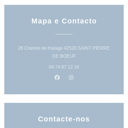
Mapa e Contacto
28 Chemin de Halage 42520 SAINT PIERRE
((abre numa nova janela))
DE BOEUF
04 74 87 12 16
Facebook ((abre numa nova jan
Instagram ((abre numa no
Contacte-nos