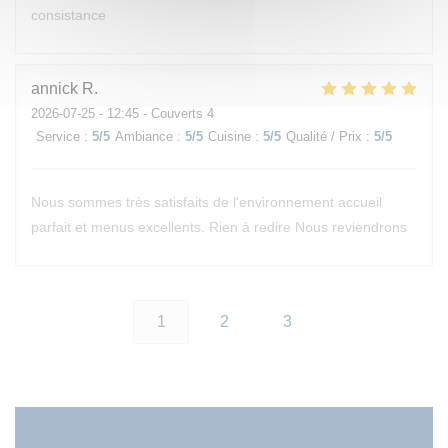
consistance
annick
R
2026-07-25
- 12:45 - Couverts 4
Service
:
5
/5
Ambiance
:
5
/5
Cuisine
:
5
/5
Qualité / Prix
:
5
/5
Nous sommes très satisfaits de l'environnement accueil
parfait et menus excellents. Rien à redire Nous reviendrons
1
2
3