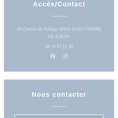
Accès/Contact
28 Chemin de Halage 42520 SAINT PIERRE
((ouvre une nouvelle fenêt
DE BOEUF
04 74 87 12 16
Facebook ((ouvre une nouvelle 
Instagram ((ouvre une no
Nous contacter