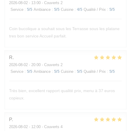
2026-08-02
- 13:00 - Couverts 2
Service
:
5
/5
Ambiance
:
5
/5
Cuisine
:
4
/5
Qualité / Prix
:
5
/5
Coin bucolique a souhait sous les Terrasse sous les platane
tres bon service Accueil parfait.
R
2026-08-02
- 20:00 - Couverts 2
Service
:
5
/5
Ambiance
:
5
/5
Cuisine
:
5
/5
Qualité / Prix
:
5
/5
Très bien, excellent rapport qualité prix, menu à 37 euros
copieux.
P
2026-08-02
- 12:00 - Couverts 4