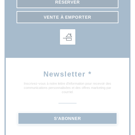
RÉSERVER
VENTE À EMPORTER
Newsletter
*
Inscrivez-vous à notre lettre d'information pour recevoir des
communications personnalisées et des offres marketing par
courriel.
S'ABONNER