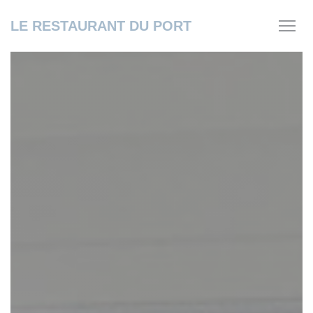
Personnalisation de vos choix en matière de cookies
LE RESTAURANT DU PORT