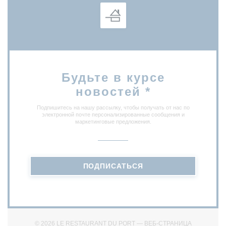
Будьте в курсе
новостей
*
Подпишитесь на нашу рассылку, чтобы получать от нас по
электронной почте персонализированные сообщения и
маркетинговые предложения.
ПОДПИСАТЬСЯ
© 2026 LE RESTAURANT DU PORT — ВЕБ-СТРАНИЦА