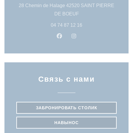
28 Chemin de Halage 42520 SAINT PIERRE
((открывается в новом о
DE BOEUF
04 74 87 12 16
Facebook ((открывается в нов
Instagram ((открывается
Связь с нами
ЗАБРОНИРОВАТЬ СТОЛИК
НАВЫНОС