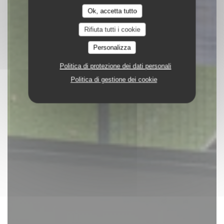
Ok, accetta tutto
Rifiuta tutti i cookie
Personalizza
Politica di protezione dei dati personali
Politica di gestione dei cookie