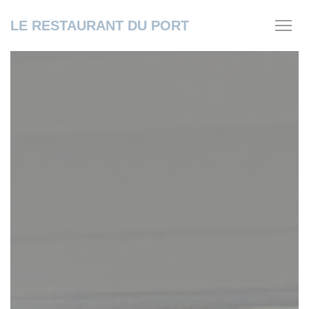
Personalizzazione delle tue scelte sui cookie
LE RESTAURANT DU PORT