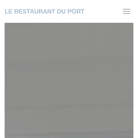
Personnalisation de vos choix en matière de cookies
LE RESTAURANT DU PORT