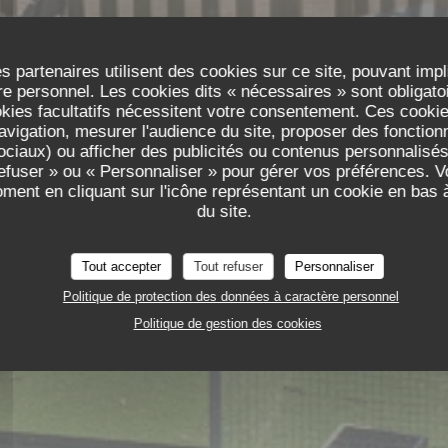
s partenaires utilisent des cookies sur ce site, pouvant impl
e personnel. Les cookies dits « nécessaires » sont obligatoir
okies facultatifs nécessitent votre consentement. Ces cookies
TAURANT D
avigation, mesurer l'audience du site, proposer des fonctionna
ciaux) ou afficher des publicités ou contenus personnalisés
refuser » ou « Personnaliser » pour gérer vos préférences. 
oment en cliquant sur l'icône représentant un cookie en bas
du site.
 DE BOEUF
Tout accepter
Tout refuser
Personnaliser
RTER
Politique de protection des données à caractère personnel
Politique de gestion des cookies