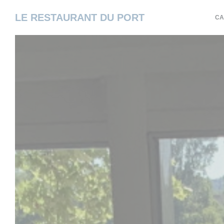
Personnalisation de vos choix en matière de cookies
LE RESTAURANT DU PORT
CA