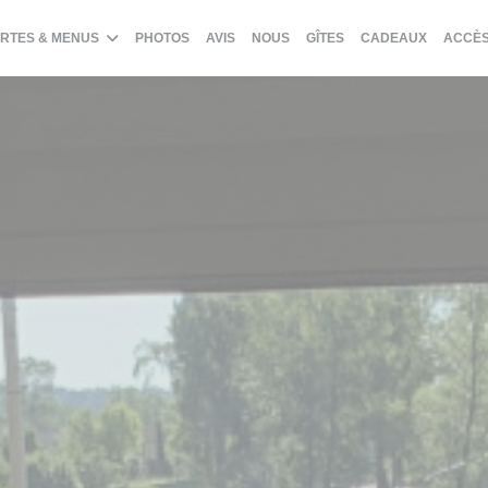
((OUVRE UNE NOUVEL
((OUVRE
RTES & MENUS
PHOTOS
AVIS
NOUS
GÎTES
CADEAUX
ACCÈS