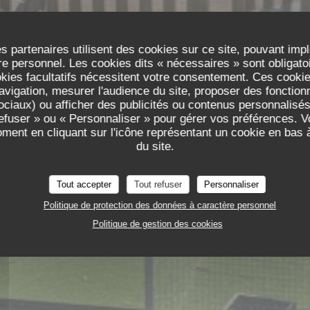
s partenaires utilisent des cookies sur ce site, pouvant impl
e personnel. Les cookies dits « nécessaires » sont obligatoir
okies facultatifs nécessitent votre consentement. Ces cookies
TAURANT D
avigation, mesurer l'audience du site, proposer des fonctionna
ciaux) ou afficher des publicités ou contenus personnalisés
refuser » ou « Personnaliser » pour gérer vos préférences. 
oment en cliquant sur l'icône représentant un cookie en bas
du site.
 DE BOEUF
Tout accepter
Tout refuser
Personnaliser
RTER
Politique de protection des données à caractère personnel
Politique de gestion des cookies