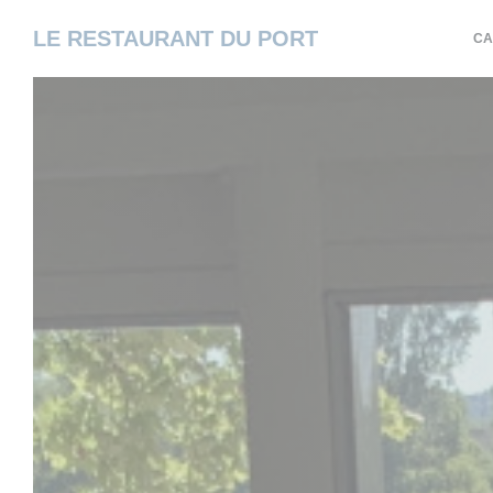
Personnalisation de vos choix en matière de cookies
LE RESTAURANT DU PORT
CA