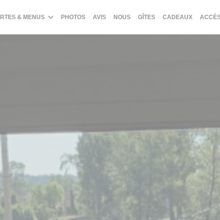
((OUVRE UNE NOUVEL
((OUVRE
RTES & MENUS
PHOTOS
AVIS
NOUS
GÎTES
CADEAUX
ACCÈS