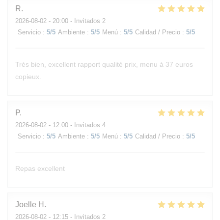
R
2026-08-02
- 20:00 - Invitados 2
Servicio
:
5
/5
Ambiente
:
5
/5
Menú
:
5
/5
Calidad / Precio
:
5
/5
Très bien, excellent rapport qualité prix, menu à 37 euros
copieux.
P
2026-08-02
- 12:00 - Invitados 4
Servicio
:
5
/5
Ambiente
:
5
/5
Menú
:
5
/5
Calidad / Precio
:
5
/5
Repas excellent
Joelle
H
2026-08-02
- 12:15 - Invitados 2