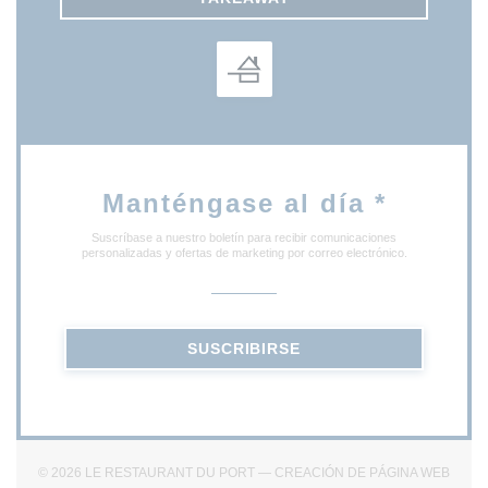
Manténgase al día
*
Suscríbase a nuestro boletín para recibir comunicaciones
personalizadas y ofertas de marketing por correo electrónico.
SUSCRIBIRSE
© 2026 LE RESTAURANT DU PORT — CREACIÓN DE PÁGINA WEB