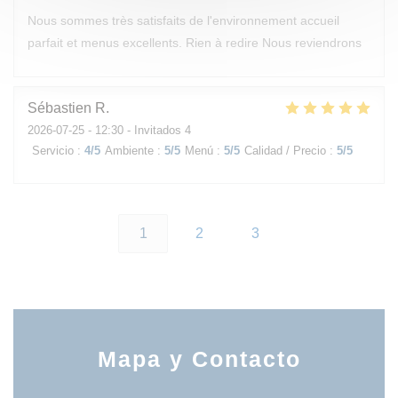
Nous sommes très satisfaits de l'environnement accueil
parfait et menus excellents. Rien à redire Nous reviendrons
Sébastien
R
2026-07-25
- 12:30 - Invitados 4
Servicio
:
4
/5
Ambiente
:
5
/5
Menú
:
5
/5
Calidad / Precio
:
5
/5
1
2
3
Mapa y Contacto