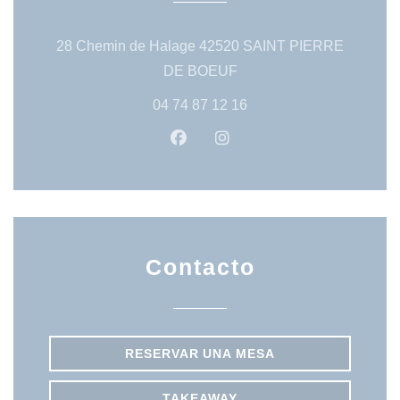
28 Chemin de Halage 42520 SAINT PIERRE
((abre en una nueva vent
DE BOEUF
04 74 87 12 16
Facebook ((abre en una nueva 
Instagram ((abre en una
Contacto
RESERVAR UNA MESA
TAKEAWAY