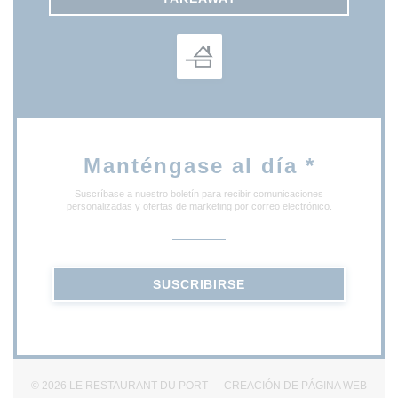
Manténgase al día
*
Suscríbase a nuestro boletín para recibir comunicaciones
personalizadas y ofertas de marketing por correo electrónico.
SUSCRIBIRSE
© 2026 LE RESTAURANT DU PORT — CREACIÓN DE PÁGINA WEB