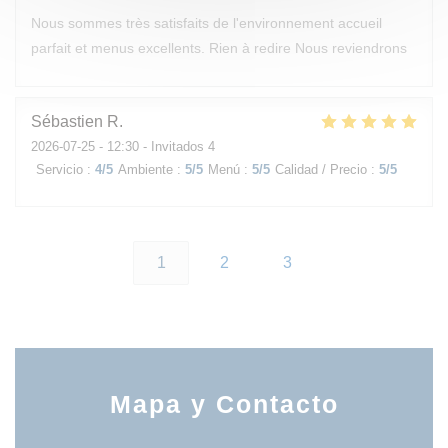
Nous sommes très satisfaits de l'environnement accueil
parfait et menus excellents. Rien à redire Nous reviendrons
Sébastien
R
2026-07-25
- 12:30 - Invitados 4
Servicio
:
4
/5
Ambiente
:
5
/5
Menú
:
5
/5
Calidad / Precio
:
5
/5
1
2
3
Mapa y Contacto