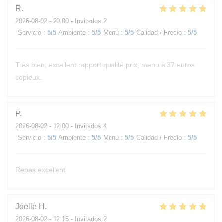
R
2026-08-02
- 20:00 - Invitados 2
Servicio
:
5
/5
Ambiente
:
5
/5
Menú
:
5
/5
Calidad / Precio
:
5
/5
Très bien, excellent rapport qualité prix, menu à 37 euros
copieux.
P
2026-08-02
- 12:00 - Invitados 4
Servicio
:
5
/5
Ambiente
:
5
/5
Menú
:
5
/5
Calidad / Precio
:
5
/5
Repas excellent
Joelle
H
2026-08-02
- 12:15 - Invitados 2