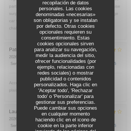
recopilación de datos
partis avant le dessert de peur d’avoir encore une mauvaise
personales. Las cookies
surprise. Vous devriez changer de cuisinier c’est dommage
denominadas «necesarias»
son obligatorias y se instalan
car votre restaurant est bien placé et votre accueil était
por defecto. Otras cookies
chaleureux.
opcionales requieren su
consentimiento. Estas
cookies opcionales sirven
para analizar su navegación,
Patrick
B
medir la audiencia del sitio,
2026-07-24
- 12:00 - Invitados 1
ofrecer funcionalidades (por
Servicio
:
4
/5
Ambiente
:
4
/5
Menú
:
4
/5
Calidad / Precio
:
4
/5
ejemplo, relacionadas con
redes sociales) o mostrar
publicidad o contenidos
Accueil très agréable,. Je reviendrai avec beaucoup de
personalizados. Haga clic en
'Aceptar todo', 'Rechazar
plaisir.
todo' o 'Personalizar' para
gestionar sus preferencias.
Puede cambiar sus opciones
Laurent
K
en cualquier momento
2026-07-25
- 20:00 - Invitados 2
haciendo clic en el icono de
cookie en la parte inferior
Servicio
:
5
/5
Ambiente
:
4
/5
Menú
:
4
/5
Calidad / Precio
:
4
/5