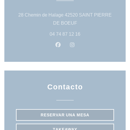
28 Chemin de Halage 42520 SAINT PIERRE
((abre en una nueva vent
DE BOEUF
04 74 87 12 16
Facebook ((abre en una nueva 
Instagram ((abre en una
Contacto
RESERVAR UNA MESA
TAKEAWAY