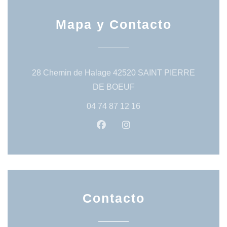
Mapa y Contacto
28 Chemin de Halage 42520 SAINT PIERRE
((abre en una nueva vent
DE BOEUF
04 74 87 12 16
Facebook ((abre en una nueva 
Instagram ((abre en una
Contacto