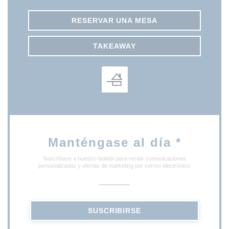
RESERVAR UNA MESA
TAKEAWAY
Manténgase al día
*
Suscríbase a nuestro boletín para recibir comunicaciones
personalizadas y ofertas de marketing por correo electrónico.
SUSCRIBIRSE