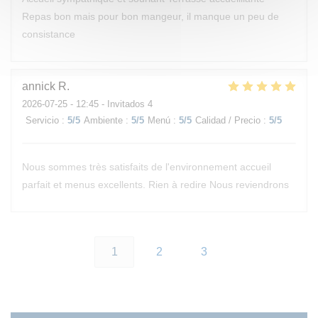
Repas bon mais pour bon mangeur, il manque un peu de
consistance
annick
R
2026-07-25
- 12:45 - Invitados 4
Servicio
:
5
/5
Ambiente
:
5
/5
Menú
:
5
/5
Calidad / Precio
:
5
/5
Nous sommes très satisfaits de l'environnement accueil
parfait et menus excellents. Rien à redire Nous reviendrons
1
2
3