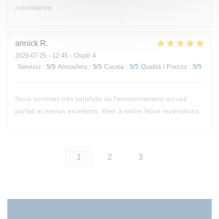
consistance
annick
R
2026-07-25
- 12:45 - Ospiti 4
Servizio
:
5
/5
Atmosfera
:
5
/5
Cucina
:
5
/5
Qualità / Prezzo
:
5
/5
Nous sommes très satisfaits de l'environnement accueil
parfait et menus excellents. Rien à redire Nous reviendrons
1
2
3