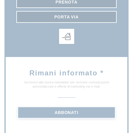
PRENOTA
PORTA VIA
Rimani informato
*
Iscriversi alla nostra newsletter per ricevere comunicazioni
personalizzate e offerte di marketing via e-mail.
ABBONATI