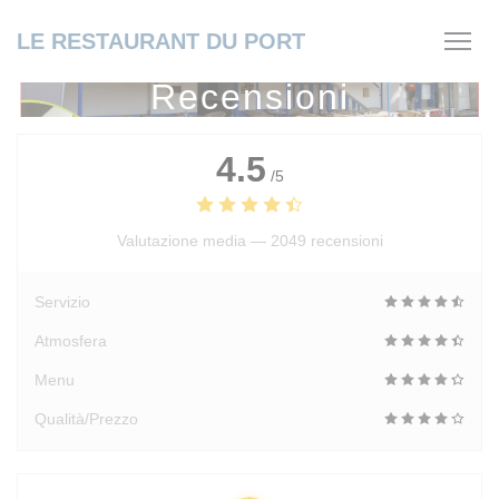
Personalizzazione delle tue scelte sui cookie
LE RESTAURANT DU PORT
Recensioni
4.5
/5
Valutazione media —
2049 recensioni
Servizio
Atmosfera
Menu
Qualità/Prezzo