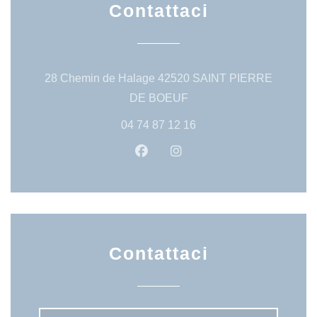
Contattaci
28 Chemin de Halage 42520 SAINT PIERRE
((apre una nuova finestra)
DE BOEUF
04 74 87 12 16
Facebook ((apre una nuova fine
Instagram ((apre una nuo
Contattaci