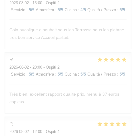
2026-08-02
- 13:00 - Ospiti 2
Servizio
:
5
/5
Atmosfera
:
5
/5
Cucina
:
4
/5
Qualità / Prezzo
:
5
/5
Coin bucolique a souhait sous les Terrasse sous les platane
tres bon service Accueil parfait.
R
2026-08-02
- 20:00 - Ospiti 2
Servizio
:
5
/5
Atmosfera
:
5
/5
Cucina
:
5
/5
Qualità / Prezzo
:
5
/5
Très bien, excellent rapport qualité prix, menu à 37 euros
copieux.
P
2026-08-02
- 12:00 - Ospiti 4