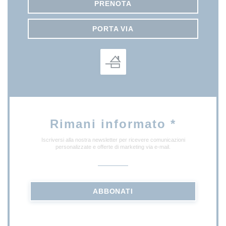
PRENOTA
PORTA VIA
Rimani informato
*
Iscriversi alla nostra newsletter per ricevere comunicazioni
personalizzate e offerte di marketing via e-mail.
ABBONATI