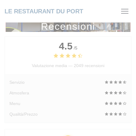
Personalizzazione delle tue scelte sui cookie
LE RESTAURANT DU PORT
Recensioni
4.5
/5
Valutazione media —
2049 recensioni
Servizio
Atmosfera
Menu
Qualità/Prezzo