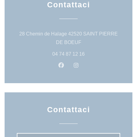
Contattaci
28 Chemin de Halage 42520 SAINT PIERRE
((apre una nuova finestra)
DE BOEUF
04 74 87 12 16
Facebook ((apre una nuova fine
Instagram ((apre una nuo
Contattaci