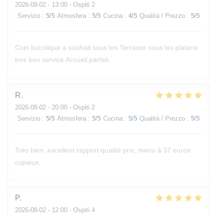
2026-08-02
- 13:00 - Ospiti 2
Servizio
:
5
/5
Atmosfera
:
5
/5
Cucina
:
4
/5
Qualità / Prezzo
:
5
/5
Coin bucolique a souhait sous les Terrasse sous les platane
tres bon service Accueil parfait.
R
2026-08-02
- 20:00 - Ospiti 2
Servizio
:
5
/5
Atmosfera
:
5
/5
Cucina
:
5
/5
Qualità / Prezzo
:
5
/5
Très bien, excellent rapport qualité prix, menu à 37 euros
copieux.
P
2026-08-02
- 12:00 - Ospiti 4