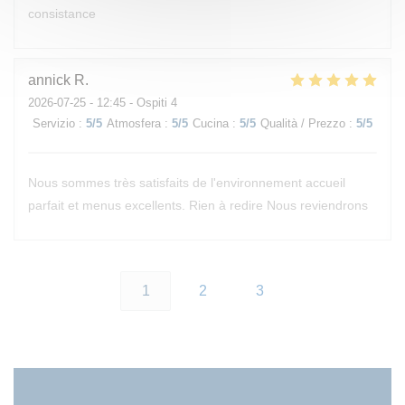
consistance
annick
R
2026-07-25
- 12:45 - Ospiti 4
Servizio
:
5
/5
Atmosfera
:
5
/5
Cucina
:
5
/5
Qualità / Prezzo
:
5
/5
Nous sommes très satisfaits de l'environnement accueil
parfait et menus excellents. Rien à redire Nous reviendrons
1
2
3