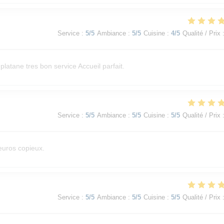
Service
:
5
/5
Ambiance
:
5
/5
Cuisine
:
4
/5
Qualité / Prix
latane tres bon service Accueil parfait.
Service
:
5
/5
Ambiance
:
5
/5
Cuisine
:
5
/5
Qualité / Prix
 euros copieux.
Service
:
5
/5
Ambiance
:
5
/5
Cuisine
:
5
/5
Qualité / Prix