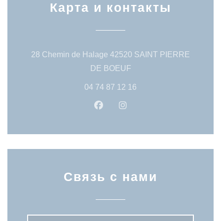
Карта и контакты
28 Chemin de Halage 42520 SAINT PIERRE
((открывается в новом о
DE BOEUF
04 74 87 12 16
Facebook ((открывается в нов
Instagram ((открывается
Связь с нами