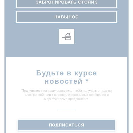
ЗАБРОНИРОВАТЬ СТОЛИК
НАВЫНОС
Будьте в курсе
новостей
*
Подпишитесь на нашу рассылку, чтобы получать от нас по
электронной почте персонализированные сообщения и
маркетинговые предложения.
ПОДПИСАТЬСЯ