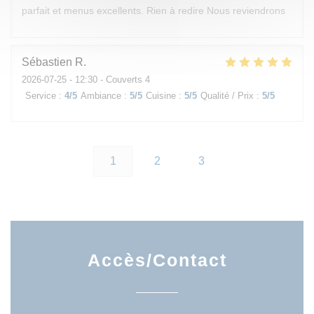
parfait et menus excellents. Rien à redire Nous reviendrons
Sébastien
R
2026-07-25
- 12:30 - Couverts 4
Service
:
4
/5
Ambiance
:
5
/5
Cuisine
:
5
/5
Qualité / Prix
:
5
/5
1
2
3
Accès/Contact