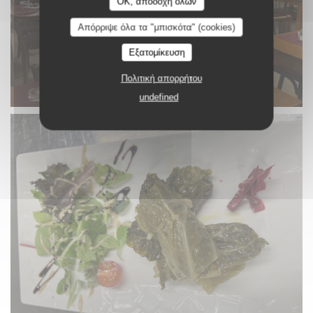
OK, αποδοχή όλων
Απόρριψε όλα τα "μπισκότα" (cookies)
Εξατομίκευση
Πολιτική απορρήτου
undefined