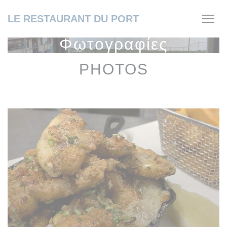
Πίνακας διαχείρισης "Μπισκότων" (Cookies)
LE RESTAURANT DU PORT
Φωτογραφίες
PHOTOS