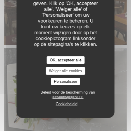
geven. Klik op 'OK, accepteer
alle', 'Weiger alle' of
'Personaliseer' om uw
voorkeuren te beheren. U
kunt uw keuzes op elk
moment wijzigen door op het
cookiepictogram linksonder
op de sitepagina's te klikken.
OK, accepteer alle
Weiger alle cookies
Personaliseer
Beleid voor de bescherming van
persoonsgegevens
Cookiebeleid