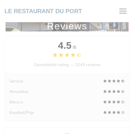
Cookies beheer paneel
LE RESTAURANT DU PORT
Reviews
4.5
/5
Gemiddelde rating —
2049 reviews
Service
Atmosfeer
Menu's
Kwaliteit/Prijs