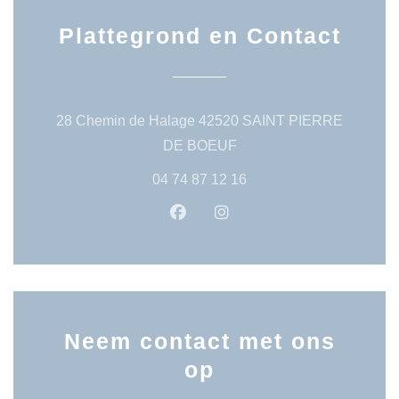
Plattegrond en Contact
28 Chemin de Halage 42520 SAINT PIERRE
((opent in een nieuw venst
DE BOEUF
04 74 87 12 16
Facebook ((opent in een nieuw 
Instagram ((opent in een
Neem contact met ons
op