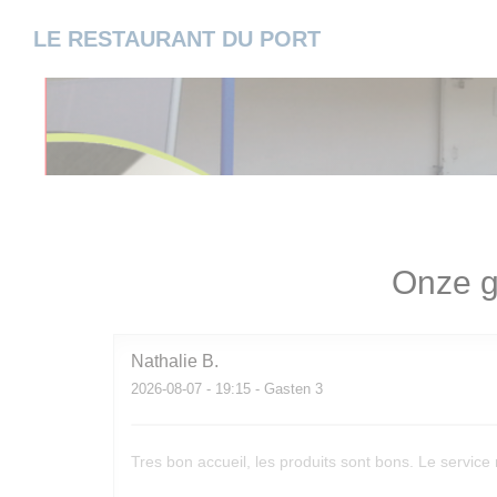
Cookies beheer paneel
LE RESTAURANT DU PORT
Onze g
Nathalie
B
2026-08-07
- 19:15 - Gasten 3
Tres bon accueil, les produits sont bons. Le servic