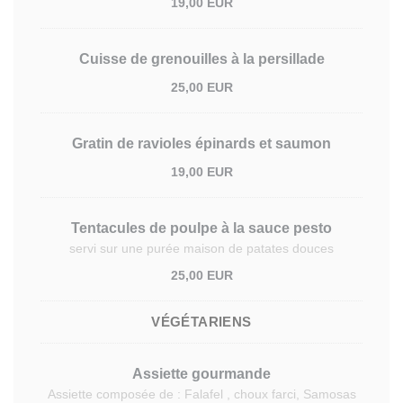
19,00 EUR
Cuisse de grenouilles à la persillade
25,00 EUR
Gratin de ravioles épinards et saumon
19,00 EUR
Tentacules de poulpe à la sauce pesto
servi sur une purée maison de patates douces
25,00 EUR
VÉGÉTARIENS
Assiette gourmande
Assiette composée de : Falafel , choux farci, Samosas