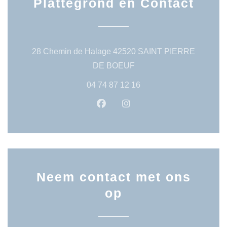
Plattegrond en Contact
28 Chemin de Halage 42520 SAINT PIERRE
((opent in een nieuw venst
DE BOEUF
04 74 87 12 16
Facebook ((opent in een nieuw 
Instagram ((opent in een
Neem contact met ons
op