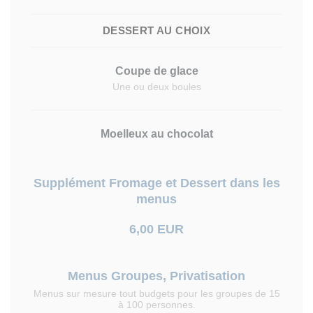
DESSERT AU CHOIX
Coupe de glace
Une ou deux boules
Moelleux au chocolat
Supplément Fromage et Dessert dans les
menus
6,00 EUR
Menus Groupes, Privatisation
Menus sur mesure tout budgets pour les groupes de 15
à 100 personnes.