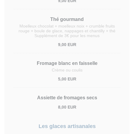
9,00 EUR
Thé gourmand
Moelleux chocolat + moelleux noix + crumble fruits
rouge + boule de glace, nappages et chantilly + thé
Supplément de 3€ pour les menus
9,00 EUR
Fromage blanc en faisselle
Crème ou coulis
5,00 EUR
Assiette de fromages secs
8,00 EUR
Les glaces artisanales