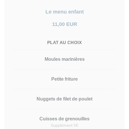
Le menu enfant
11,00 EUR
PLAT AU CHOIX
Moules marinières
Petite friture
Nuggets de filet de poulet
Cuisses de grenouilles
Supplément 5€