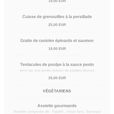
19,00 EUR
Cuisse de grenouilles à la persillade
25,00 EUR
Gratin de ravioles épinards et saumon
19,00 EUR
Tentacules de poulpe à la sauce pesto
servi sur une purée maison de patates douces
25,00 EUR
VÉGÉTARIENS
Assiette gourmande
Assiette composée de : Falafel , choux farci, Samosas