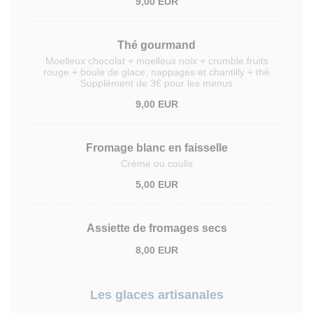
9,00 EUR
Thé gourmand
Moelleux chocolat + moelleux noix + crumble fruits
rouge + boule de glace, nappages et chantilly + thé
Supplément de 3€ pour les menus
9,00 EUR
Fromage blanc en faisselle
Crème ou coulis
5,00 EUR
Assiette de fromages secs
8,00 EUR
Les glaces artisanales