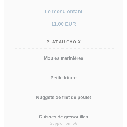
Le menu enfant
11,00 EUR
PLAT AU CHOIX
Moules marinières
Petite friture
Nuggets de filet de poulet
Cuisses de grenouilles
Supplément 5€