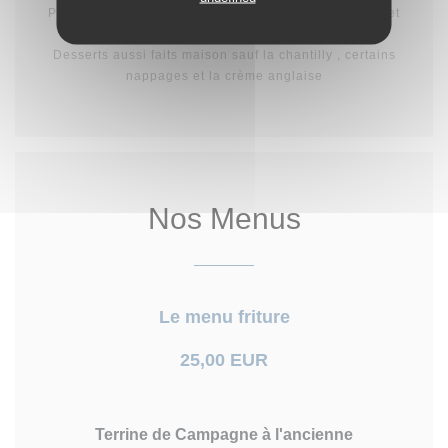
Plats et Entrées entièrement faits maison sauf le fish et
les frites, cela dit ils sont quand même très bons!!!
Desserts aussi faits maison sauf la chantilly , certains
nappages et la crème anglaise
Nos Menus
Le menu friture
25,00 EUR
Terrine de Campagne à l'ancienne